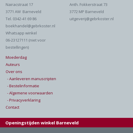
Nairacstraat 17
Anth. Fokkerstraat 73
3771 AW Barneveld
3772 MP Barneveld
Tel. 0342-41 69 86
uitgeverij@gebrkoster.nl
boekhandel@gebrkoster.nl
Whatsapp winkel
06-23127111 (niet voor
bestellingen)
Moederdag
Auteurs
Over ons
- Aanleveren manuscripten
- Bestelinformatie
- Algemene voorwaarden
- Privacyverklaring
Contact
Openingstijden winkel Barneveld