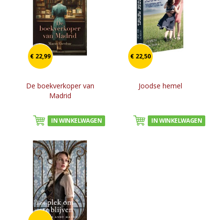
€ 22,99
€ 22,50
De boekverkoper van
Joodse hemel
Madrid
IN WINKELWAGEN
IN WINKELWAGEN