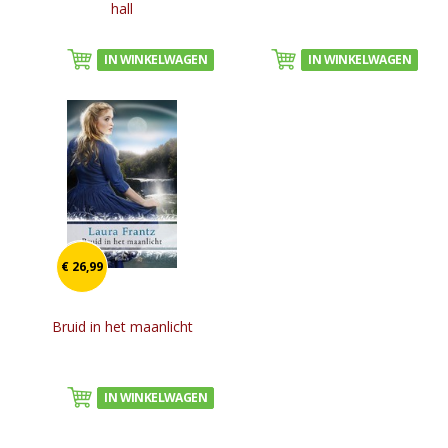
hall
IN WINKELWAGEN
IN WINKELWAGEN
€ 26,99
Bruid in het maanlicht
IN WINKELWAGEN