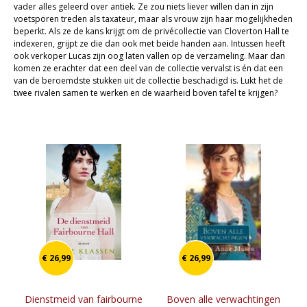
vader alles geleerd over antiek. Ze zou niets liever willen dan in zijn
Sale
voetsporen treden als taxateur, maar als vrouw zijn haar mogelijkheden
beperkt. Als ze de kans krijgt om de privécollectie van Cloverton Hall te
indexeren, grijpt ze die dan ook met beide handen aan. Intussen heeft
ook verkoper Lucas zijn oog laten vallen op de verzameling. Maar dan
komen ze erachter dat een deel van de collectie vervalst is én dat een
van de beroemdste stukken uit de collectie beschadigd is. Lukt het de
twee rivalen samen te werken en de waarheid boven tafel te krijgen?
€ 26,99
€ 26,99
Dienstmeid van fairbourne
Boven alle verwachtingen