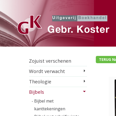
TERUG NA
Zojuist verschenen
Wordt verwacht
Theologie
Bijbels
- Bijbel met
kanttekeningen