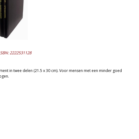
ISBN: 2222531128
ment in twee delen (21.5 x 30 cm). Voor mensen met een minder goed
ogen.