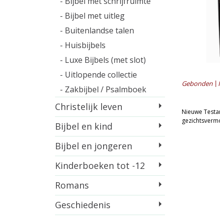
- Bijbel met schrijfruimte
- Bijbel met uitleg
- Buitenlandse talen
- Huisbijbels
- Luxe Bijbels (met slot)
- Uitlopende collectie
Gebonden
- Zakbijbel / Psalmboek
Christelijk leven
Nieuwe Testa
gezichtsverm
Bijbel en kind
Bijbel en jongeren
Kinderboeken tot -12
Romans
Geschiedenis