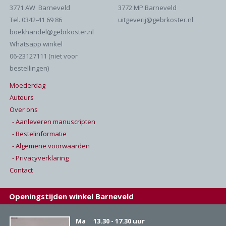
3771 AW Barneveld
3772 MP Barneveld
Tel. 0342-41 69 86
uitgeverij@gebrkoster.nl
boekhandel@gebrkoster.nl
Whatsapp winkel
06-23127111 (niet voor
bestellingen)
Moederdag
Auteurs
Over ons
- Aanleveren manuscripten
- Bestelinformatie
- Algemene voorwaarden
- Privacyverklaring
Contact
Openingstijden winkel Barneveld
Ma
13.30 - 17.30 uur