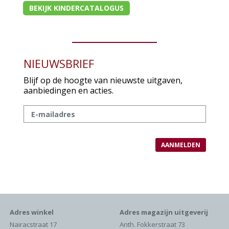
BEKIJK KINDERCATALOGUS
NIEUWSBRIEF
Blijf op de hoogte van nieuwste uitgaven,
aanbiedingen en acties.
Adres winkel
Adres magazijn uitgeverij
Nairacstraat 17
Anth. Fokkerstraat 73