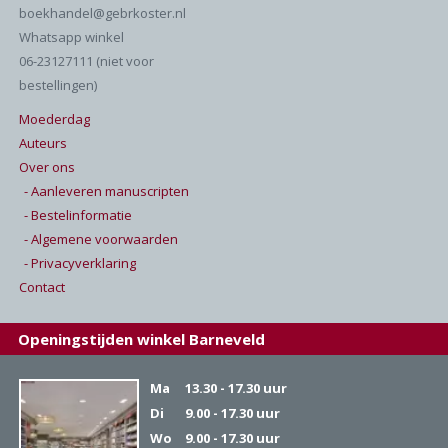
boekhandel@gebrkoster.nl
Whatsapp winkel
06-23127111 (niet voor
bestellingen)
Moederdag
Auteurs
Over ons
- Aanleveren manuscripten
- Bestelinformatie
- Algemene voorwaarden
- Privacyverklaring
Contact
Openingstijden winkel Barneveld
Ma
13.30 - 17.30 uur
Di
9.00 - 17.30 uur
Wo
9.00 - 17.30 uur