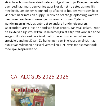
stil in haar huis nu haar drie kinderen uitgevlogen zijn. Drie jaar geleden
Sale
overleed haar man, een verlies waar Noraly het nog steeds moeilijk
mee heeft. Om de eenzaamheid op afstand te houden verrassen haar
kinderen haar met een puppy. Het is een prachtige oplossing, want ze
heeft weer een levend wezentje om voor te zorgen. Tijdens
wandelingen in het bos ontmoet ze andere hondeneigenaren,
waaronder Carina, die de hond van haar broer Daan vaak uitlaat. Door
de ziekte van zijn vrouw kan Daan namelijk niet altijd zelf voor zijn hond
zorgen. Noraly raakt bevriend met broer en zus, en ontwikkelt een
speciale band met Daan. Ze herkennen veel in elkaars verdriet, maar
hun situaties kennen ook veel verschillen. Het levert mooie maar ook
moeilijke gesprekken op.
CATALOGUS 2025-2026