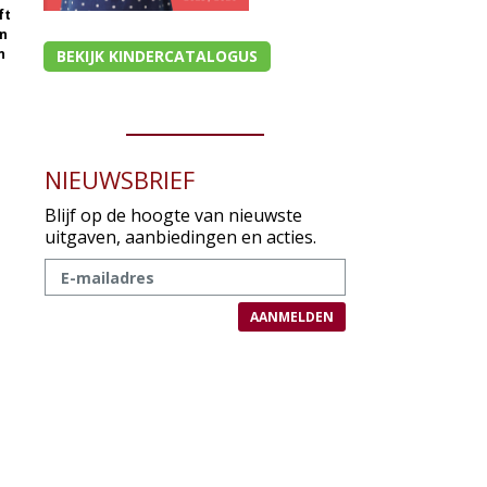
ft
n
n
BEKIJK KINDERCATALOGUS
NIEUWSBRIEF
Blijf op de hoogte van nieuwste
uitgaven, aanbiedingen en acties.