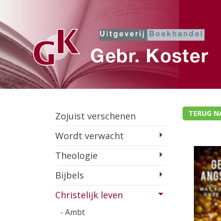
TERUG N
Zojuist verschenen
Wordt verwacht
Theologie
Bijbels
Christelijk leven
- Ambt