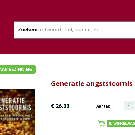
Zoeken:
AAR BEZINNING
Generatie angststoornis
1
€ 26,99
Aantal:
IN WINKELWA