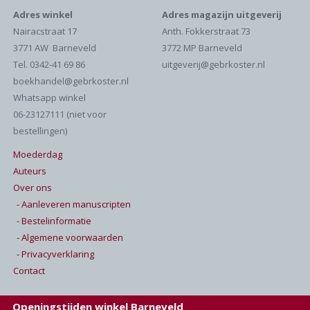
Adres winkel
Adres magazijn uitgeverij
Nairacstraat 17
Anth. Fokkerstraat 73
3771 AW Barneveld
3772 MP Barneveld
Tel. 0342-41 69 86
uitgeverij@gebrkoster.nl
boekhandel@gebrkoster.nl
Whatsapp winkel
06-23127111 (niet voor
bestellingen)
Moederdag
Auteurs
Over ons
- Aanleveren manuscripten
- Bestelinformatie
- Algemene voorwaarden
- Privacyverklaring
Contact
Openingstijden winkel Barneveld