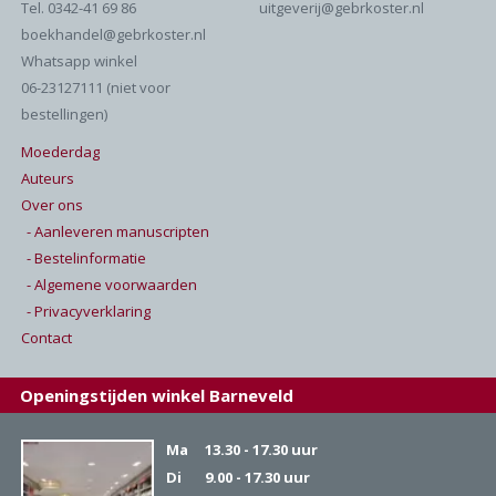
Tel. 0342-41 69 86
uitgeverij@gebrkoster.nl
boekhandel@gebrkoster.nl
Whatsapp winkel
06-23127111 (niet voor
bestellingen)
Moederdag
Auteurs
Over ons
- Aanleveren manuscripten
- Bestelinformatie
- Algemene voorwaarden
- Privacyverklaring
Contact
Openingstijden winkel Barneveld
Ma
13.30 - 17.30 uur
Di
9.00 - 17.30 uur