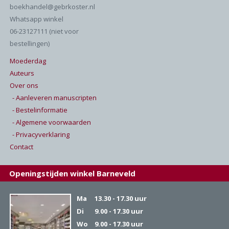
boekhandel@gebrkoster.nl
Whatsapp winkel
06-23127111 (niet voor
bestellingen)
Moederdag
Auteurs
Over ons
- Aanleveren manuscripten
- Bestelinformatie
- Algemene voorwaarden
- Privacyverklaring
Contact
Openingstijden winkel Barneveld
Ma
13.30 - 17.30 uur
Di
9.00 - 17.30 uur
Wo
9.00 - 17.30 uur