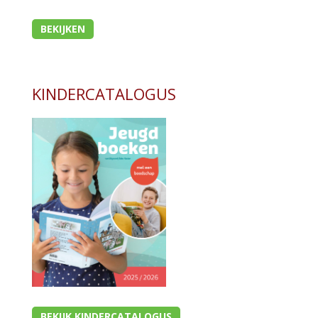
BEKIJKEN
KINDERCATALOGUS
BEKIJK KINDERCATALOGUS