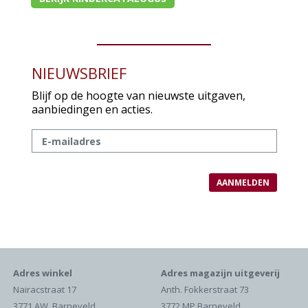
NIEUWSBRIEF
Blijf op de hoogte van nieuwste uitgaven,
aanbiedingen en acties.
Adres winkel
Adres magazijn uitgeverij
Nairacstraat 17
Anth. Fokkerstraat 73
3771 AW Barneveld
3772 MP Barneveld