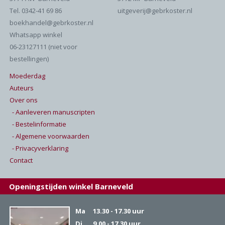
Tel. 0342-41 69 86
uitgeverij@gebrkoster.nl
boekhandel@gebrkoster.nl
Whatsapp winkel
06-23127111 (niet voor
bestellingen)
Moederdag
Auteurs
Over ons
- Aanleveren manuscripten
- Bestelinformatie
- Algemene voorwaarden
- Privacyverklaring
Contact
Openingstijden winkel Barneveld
Ma
13.30 - 17.30 uur
Di
9.00 - 17.30 uur