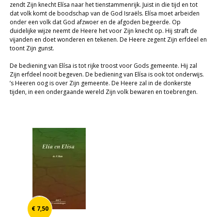
zendt Zijn knecht Elísa naar het tienstammenrijk. Juist in die tijd en tot
dat volk komt de boodschap van de God Israëls. Elísa moet arbeiden
onder een volk dat God afzwoer en de afgoden begeerde. Op
duidelijke wijze neemt de Heere het voor Zijn knecht op. Hij straft de
vijanden en doet wonderen en tekenen. De Heere zegent Zijn erfdeel en
toont Zijn gunst.
De bediening van Elísa is tot rijke troost voor Gods gemeente. Hij zal
Zijn erfdeel nooit begeven. De bediening van Elísa is ook tot onderwijs.
’s Heeren oog is over Zijn gemeente. De Heere zal in de donkerste
tijden, in een ondergaande wereld Zijn volk bewaren en toebrengen.
€ 7,50