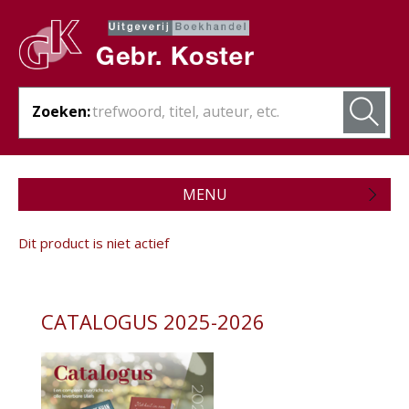
Zoeken:
MENU
Zojuist verschenen
Dit product is niet actief
Wordt verwacht
Theologie
CATALOGUS 2025-2026
Bijbels
Christelijk leven