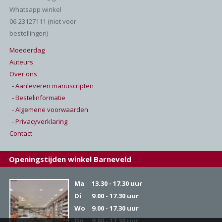
Whatsapp winkel
06-23127111 (niet voor
bestellingen)
Moederdag
Auteurs
Over ons
- Aanleveren manuscripten
- Bestelinformatie
- Algemene voorwaarden
- Privacyverklaring
Contact
Openingstijden winkel Barneveld
Ma
13.30 - 17.30 uur
Di
9.00 - 17.30 uur
Wo
9.00 - 17.30 uur
Do
9.00 - 17.30 uur