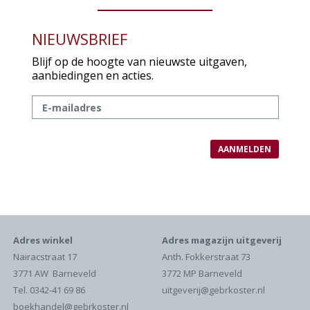
NIEUWSBRIEF
Blijf op de hoogte van nieuwste uitgaven,
aanbiedingen en acties.
Adres winkel
Adres magazijn uitgeverij
Nairacstraat 17
Anth. Fokkerstraat 73
3771 AW Barneveld
3772 MP Barneveld
Tel. 0342-41 69 86
uitgeverij@gebrkoster.nl
boekhandel@gebrkoster.nl