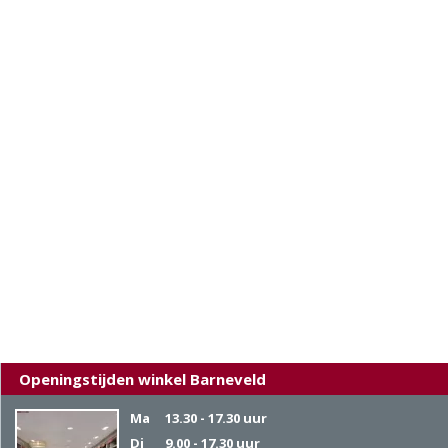
Openingstijden winkel Barneveld
Ma
13.30 - 17.30 uur
Di
9.00 - 17.30 uur