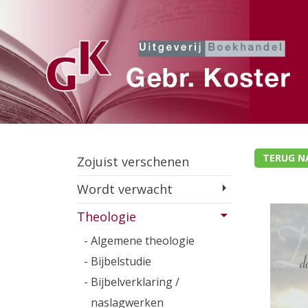
TERUG N
Zojuist verschenen
Wordt verwacht
Theologie
- Algemene theologie
- Bijbelstudie
- Bijbelverklaring /
naslagwerken