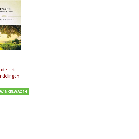
de, drie
ndelingen
 WINKELWAGEN