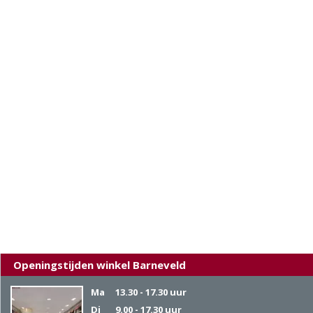
Openingstijden winkel Barneveld
Ma
13.30 - 17.30 uur
Di
9.00 - 17.30 uur