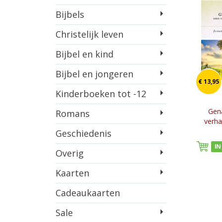
Bijbels
Christelijk leven
Bijbel en kind
Bijbel en jongeren
€ 13,95
Kinderboeken tot -12
Gena
Romans
verha
Geschiedenis
IN
Overig
Kaarten
Cadeaukaarten
Sale