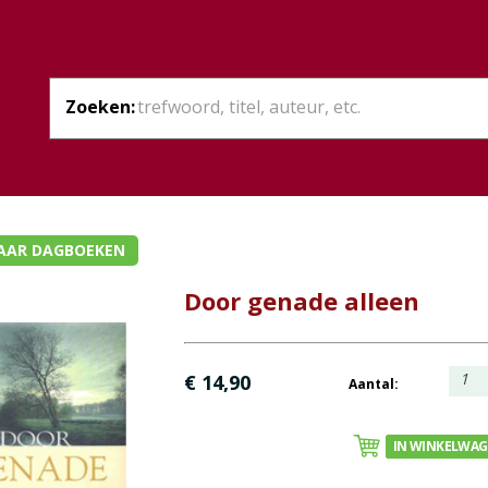
Zoeken:
AAR DAGBOEKEN
Door genade alleen
1
€ 14,90
Aantal:
IN WINKELWA