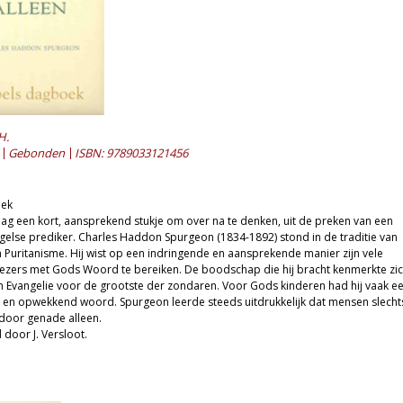
H.
Gebonden
ISBN: 9789033121456
oek
ag een kort, aansprekend stukje om over na te denken, uit de preken van een
lse prediker. Charles Haddon Spurgeon (1834-1892) stond in de traditie van
 Puritanisme. Hij wist op een indringende en aansprekende manier zijn vele
ezers met Gods Woord te bereiken. De boodschap die hij bracht kenmerkte zi
 Evangelie voor de grootste der zondaren. Voor Gods kinderen had hij vaak e
en opwekkend woord. Spurgeon leerde steeds uitdrukkelijk dat mensen slecht
door genade alleen.
door J. Versloot.