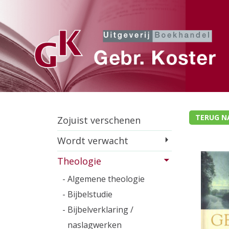
TERUG N
Zojuist verschenen
Wordt verwacht
Theologie
- Algemene theologie
- Bijbelstudie
- Bijbelverklaring /
naslagwerken