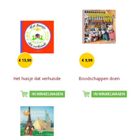
€ 15,90
€ 9,99
Het huisje dat verhuisde
Boodschappen doen
IN WINKELWAGEN
IN WINKELWAGEN