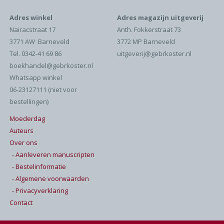
Adres winkel
Adres magazijn uitgeverij
Nairacstraat 17
Anth. Fokkerstraat 73
3771 AW Barneveld
3772 MP Barneveld
Tel. 0342-41 69 86
uitgeverij@gebrkoster.nl
boekhandel@gebrkoster.nl
Whatsapp winkel
06-23127111 (niet voor
bestellingen)
Moederdag
Auteurs
Over ons
- Aanleveren manuscripten
- Bestelinformatie
- Algemene voorwaarden
- Privacyverklaring
Contact