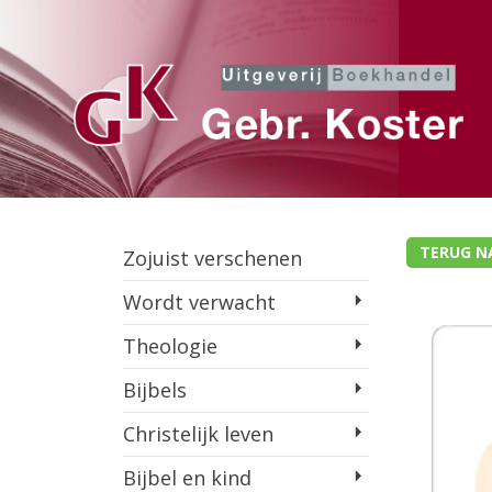
TERUG N
Zojuist verschenen
Wordt verwacht
Theologie
Bijbels
Christelijk leven
Bijbel en kind