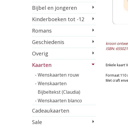
Bijbel en jongeren
Kinderboeken tot -12
Romans
Geschiedenis
kroon ontwe
ISBN: 655021
Overig
Kaarten
Enkele kaart V
- Wenskaarten rouw
Formaat 110 
Met craft env
- Wenskaarten
Bijbeltekst (Claudia)
- Wenskaarten blanco
Cadeaukaarten
Sale