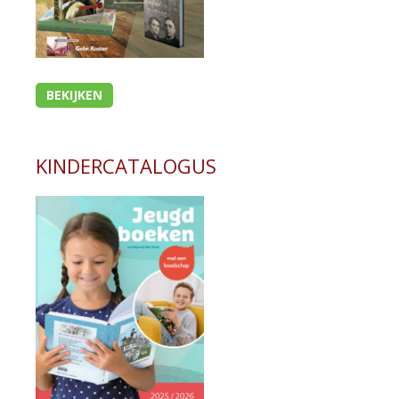
BEKIJKEN
KINDERCATALOGUS