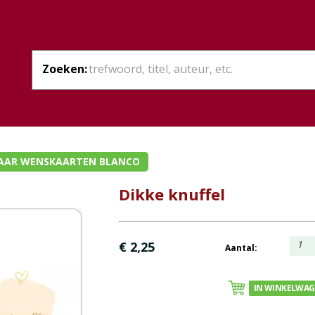
Zoeken:
AAR WENSKAARTEN BLANCO
Dikke knuffel
1
€ 2,25
Aantal:
IN WINKELWA