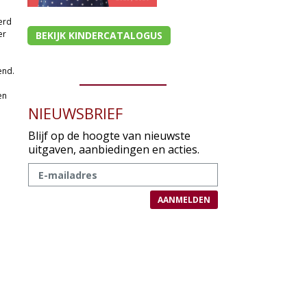
erd
er
BEKIJK KINDERCATALOGUS
end.
en
NIEUWSBRIEF
Blijf op de hoogte van nieuwste
uitgaven, aanbiedingen en acties.