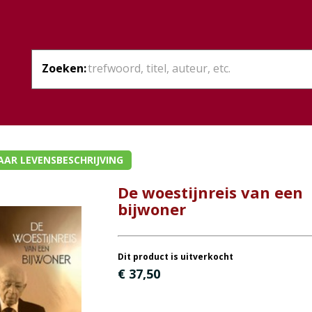
Zoeken:
AAR LEVENSBESCHRIJVING
De woestijnreis van een
bijwoner
Dit product is uitverkocht
€ 37,50