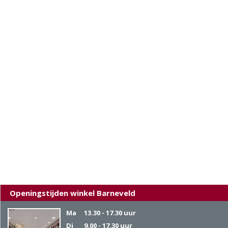
Openingstijden winkel Barneveld
Ma
13.30 - 17.30 uur
Di
9.00 - 17.30 uur