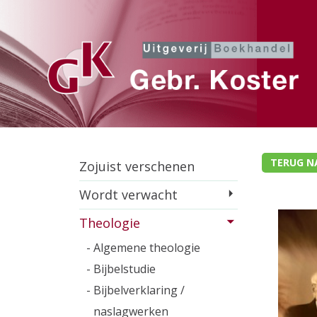
TERUG N
Zojuist verschenen
Wordt verwacht
Theologie
- Algemene theologie
- Bijbelstudie
- Bijbelverklaring /
naslagwerken