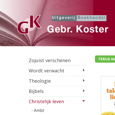
TERUG N
Zojuist verschenen
Wordt verwacht
Theologie
Bijbels
Christelijk leven
- Ambt