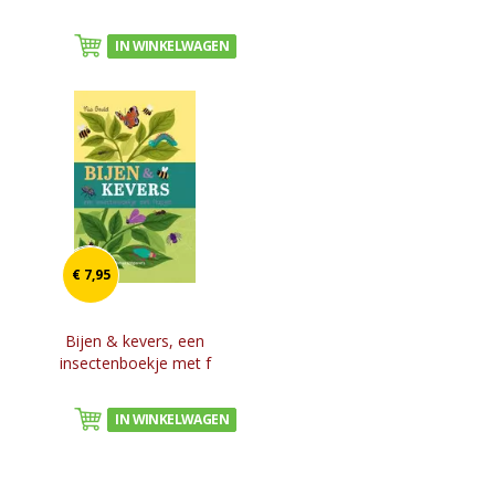
IN WINKELWAGEN
€ 7,95
Bijen & kevers, een
insectenboekje met f
IN WINKELWAGEN