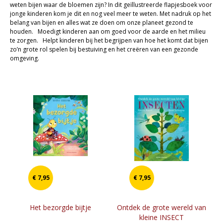
weten bijen waar de bloemen zijn? In dit geïllustreerde flapjesboek voor
Cadeaukaarten
jonge kinderen kom je dit en nog veel meer te weten. Met nadruk op het
belang van bijen en alles wat ze doen om onze planeet gezond te
Sale
houden. Moedigt kinderen aan om goed voor de aarde en het milieu
te zorgen. Helpt kinderen bij het begrijpen van hoe het komt dat bijen
zo’n grote rol spelen bij bestuiving en het creëren van een gezonde
omgeving.
€ 7,95
€ 7,95
Het bezorgde bijtje
Ontdek de grote wereld van
kleine INSECT