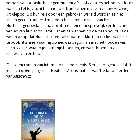
verhaal van bootvluchtelingen Nuri en Afra. Als ze alles hebben verloren
Sale
wat hun lief is, vlucht bijenhouder Nuri samen met zijn vrouw Afra weg
uit Aleppo. Op hun reis door een gebroken wereld worden ze niet
alleen geconfronteerd met de schokkende realiteit van het
vluchtelingenbestaan, maar ook met een onuitsprekelijk verdriet: het
verlies van hun zoon Sami. Het enige wat hen op de been houdt, is de
wetenschap dat Nuri’s neef en zakenpartner Mustafa op hen wacht in
Groot-Brittannië, waar hij opnieuw is begonnen met het houden van
bijen. Want: ‘Waar bijen zijn, zijn bloemen, en waar bloemen zijn, is
nieuw leven en hoop.’
‘Dit is een roman van internationale betekenis. Sterk uitdagend, hij blijft
je bij en opent je ogen.’ – Heather Morris, auteur van ‘De tattoeëerder
van Auschwitz’