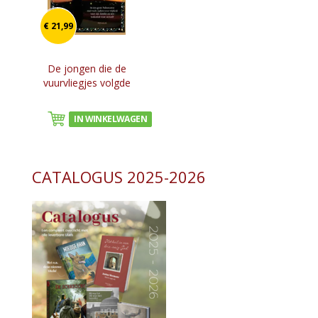
€ 21,99
De jongen die de
vuurvliegjes volgde
IN WINKELWAGEN
CATALOGUS 2025-2026