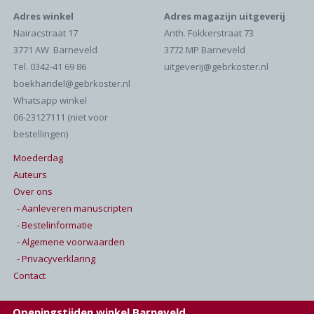
Adres winkel
Adres magazijn uitgeverij
Nairacstraat 17
Anth. Fokkerstraat 73
3771 AW Barneveld
3772 MP Barneveld
Tel. 0342-41 69 86
uitgeverij@gebrkoster.nl
boekhandel@gebrkoster.nl
Whatsapp winkel
06-23127111 (niet voor
bestellingen)
Moederdag
Auteurs
Over ons
- Aanleveren manuscripten
- Bestelinformatie
- Algemene voorwaarden
- Privacyverklaring
Contact
Openingstijden winkel Barneveld