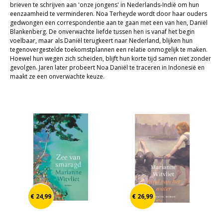
brieven te schrijven aan 'onze jongens' in Nederlands-Indië om hun
Sale
eenzaamheid te verminderen. Noa Terheyde wordt door haar ouders
gedwongen een correspondentie aan te gaan met een van hen, Daniël
Blankenberg. De onverwachte liefde tussen hen is vanaf het begin
voelbaar, maar als Daniël terugkeert naar Nederland, blijken hun
tegenovergestelde toekomstplannen een relatie onmogelijk te maken.
Hoewel hun wegen zich scheiden, blijft hun korte tijd samen niet zonder
gevolgen. Jaren later probeert Noa Daniël te traceren in Indonesië en
maakt ze een onverwachte keuze.
€ 24,99
€ 26,99