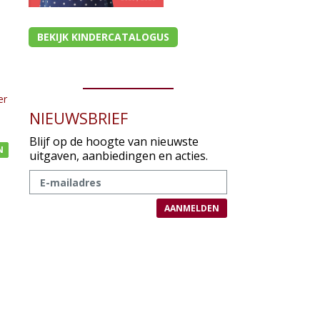
BEKIJK KINDERCATALOGUS
er
NIEUWSBRIEF
Blijf op de hoogte van nieuwste
N
uitgaven, aanbiedingen en acties.