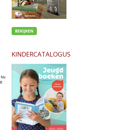
BEKIJKEN
KINDERCATALOGUS
. Nu
dt