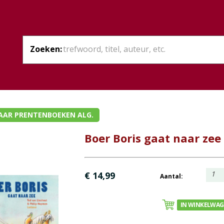
Zoeken:
AAR PRENTENBOEKEN ALG.
Boer Boris gaat naar zee
1
€ 14,99
Aantal:
IN WINKELWA