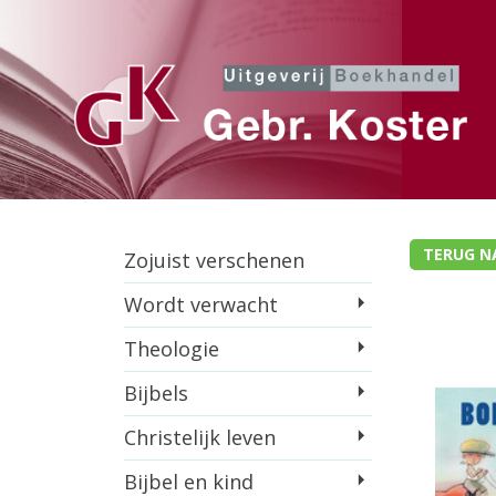
TERUG N
Zojuist verschenen
Wordt verwacht
Theologie
Bijbels
Christelijk leven
Bijbel en kind