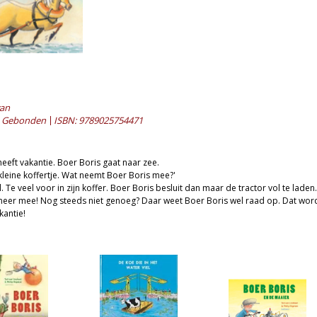
van
Gebonden
ISBN: 9789025754471
heeft vakantie. Boer Boris gaat naar zee.
n kleine koffertje. Wat neemt Boer Boris mee?'
 Te veel voor in zijn koffer. Boer Boris besluit dan maar de tractor vol te laden
meer mee! Nog steeds niet genoeg? Daar weet Boer Boris wel raad op. Dat wor
antie!