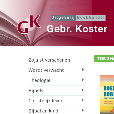
TERUG N
Zojuist verschenen
Wordt verwacht
Theologie
Bijbels
Christelijk leven
Bijbel en kind