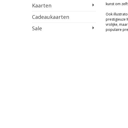
kunst om zelf
Kaarten
Ook illustrat
Cadeaukaarten
prestigieuze M
vrolijke, maa
Sale
populaire pre