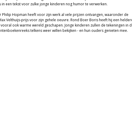
s in een tekst voor zulke jonge kinderen nog humor te verwerken.
or Philip Hopman heeft voor zijn werk al vele prijzen ontvangen, waaronder de
ax Velthuijs-prijs voor zijn gehele oeuvre. Rond Boer Boris heeft hij een helder
r vooral ook warme wereld geschapen. Jonge kinderen zullen de tekeningen in d
ntenboekenreeks telkens weer willen bekijken - en hun ouders genieten mee.