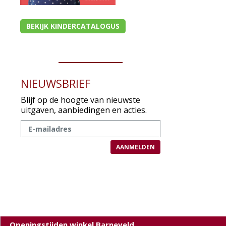
BEKIJK KINDERCATALOGUS
NIEUWSBRIEF
Blijf op de hoogte van nieuwste
uitgaven, aanbiedingen en acties.
Openingstijden winkel Barneveld