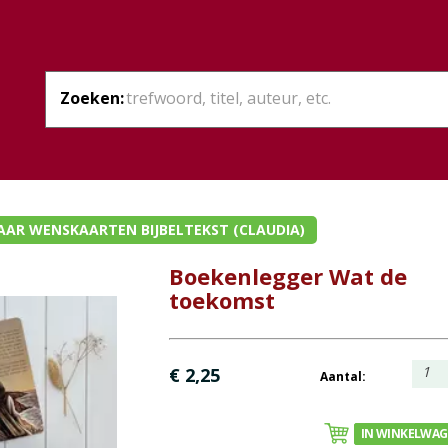
Zoeken:
AAR WENSKAARTEN BIJBELTEKST (CLAUDIA)
Boekenlegger Wat de
toekomst
1
€ 2,25
Aantal:
IN WINKELWA