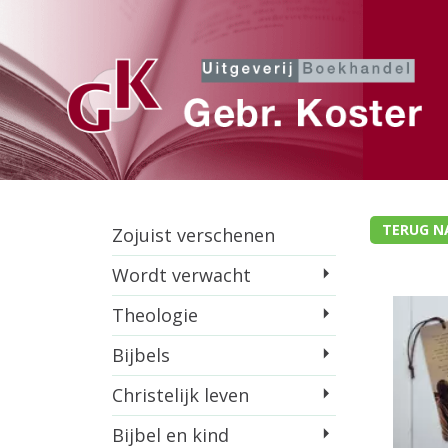
TERUG N
Zojuist verschenen
Wordt verwacht
Theologie
Bijbels
Christelijk leven
Bijbel en kind