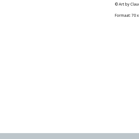
© Art by Clau
Formaat: 70 