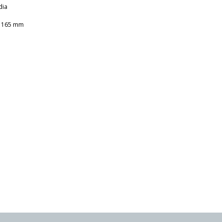
dia
x 165 mm