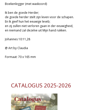
Boekenlegger (met waxkoord)
Ik ben de goede Herder;
de goede herder stelt zijn leven voor de schapen.
En Ik geef hun het eeuwige leveb;
en zij zullen niet verloren gaan in der eeuwigheid,
en niemand zal dezelve uit Mijn hand rukken.
Johannes 10:11,28
@ Art by Claudia
Formaat: 70 x 165 mm
CATALOGUS 2025-2026