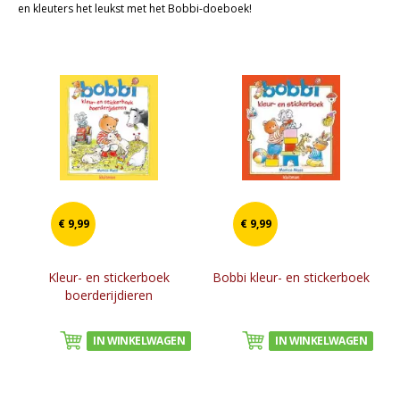
en kleuters het leukst met het Bobbi-doeboek!
- Creatieve / Vrije tijd
Kaarten
Cadeaukaarten
Sale
€ 9,99
€ 9,99
Kleur- en stickerboek
Bobbi kleur- en stickerboek
boerderijdieren
IN WINKELWAGEN
IN WINKELWAGEN