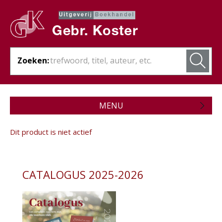
Zoeken:
MENU
Zojuist verschenen
Dit product is niet actief
Wordt verwacht
Theologie
CATALOGUS 2025-2026
Bijbels
Christelijk leven