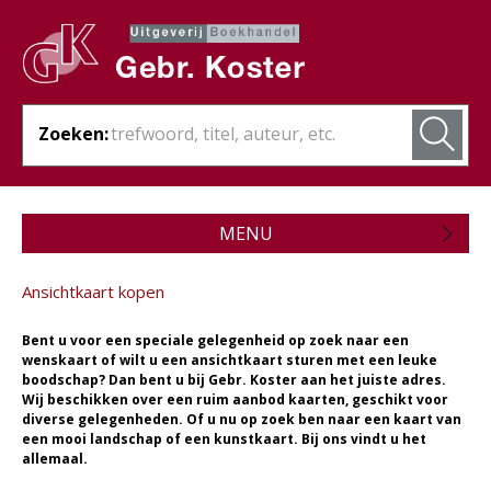
Zoeken:
MENU
Zojuist verschenen
Ansichtkaart kopen
Wordt verwacht
Bent u voor een speciale gelegenheid op zoek naar een
Theologie
wenskaart of wilt u een ansichtkaart sturen met een leuke
boodschap? Dan bent u bij Gebr. Koster aan het juiste adres.
Wij beschikken over een ruim aanbod kaarten, geschikt voor
Bijbels
diverse gelegenheden. Of u nu op zoek ben naar een kaart van
een mooi landschap of een kunstkaart. Bij ons vindt u het
Christelijk leven
allemaal.