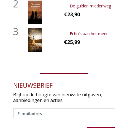
2
De gulden middenweg
€23,90
3
Echo's aan het meer
€25,99
NIEUWSBRIEF
Blijf op de hoogte van nieuwste uitgaven,
aanbiedingen en acties.