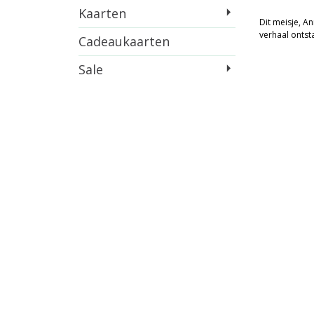
Kaarten
Dit meisje, A
verhaal ontsta
Cadeaukaarten
Sale