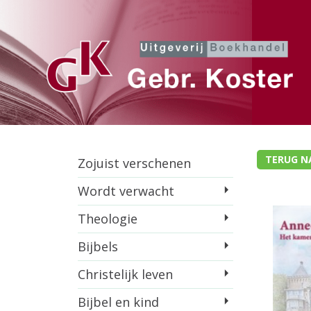
TERUG N
Zojuist verschenen
Wordt verwacht
Theologie
Bijbels
Christelijk leven
Bijbel en kind