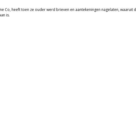
nne Co, heeft toen ze ouder werd brieven en aantekeningen nagelaten, waaruit d
an is.