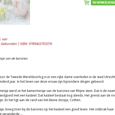
IN WINKELWA
. van
Gebonden
ISBN: 9789463703376
sje van de barones
voor de Tweede Wereldoorlog is er een rijke dame overleden in de stad Utrecht.
nderd jaar. In het leven van deze vrouw zijn bijzondere dingen gebeurd.
eisje werd ze het kamermeisje van de barones van Rhijne stein. Dat is de naa
andgoed met een kasteel. Dat kasteel bestaat nog steeds. Het grenst aan de riv
n. En het ligt aan de rand van het kleine dorpje, Cothen.
je, kreeg toen bij de barones op het kasteel een goed leven. Het ontbrak haar
at veranderde …