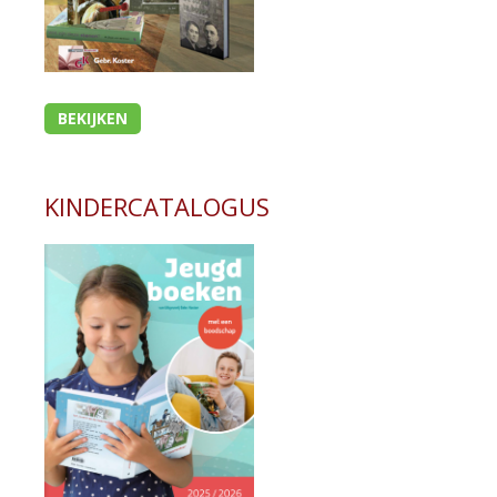
BEKIJKEN
KINDERCATALOGUS