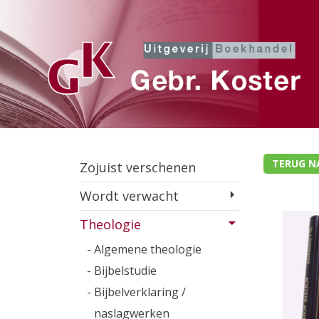
TERUG N
Zojuist verschenen
Wordt verwacht
Theologie
- Algemene theologie
- Bijbelstudie
- Bijbelverklaring /
naslagwerken