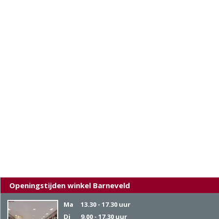
Openingstijden winkel Barneveld
Ma
13.30 - 17.30 uur
Di
9.00 - 17.30 uur