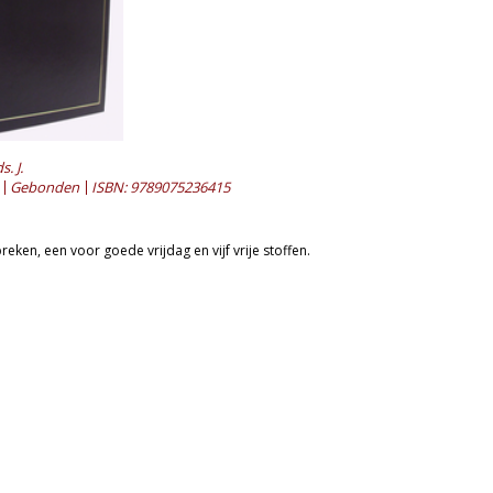
. J.
Gebonden
ISBN: 9789075236415
eken, een voor goede vrijdag en vijf vrije stoffen.